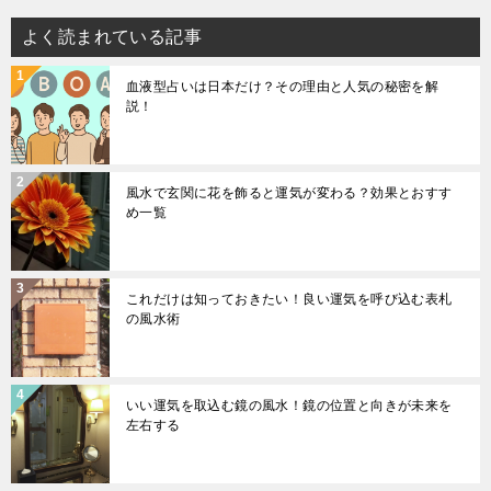
よく読まれている記事
血液型占いは日本だけ？その理由と人気の秘密を解
説！
風水で玄関に花を飾ると運気が変わる？効果とおすす
め一覧
これだけは知っておきたい！良い運気を呼び込む表札
の風水術
いい運気を取込む鏡の風水！鏡の位置と向きが未来を
左右する