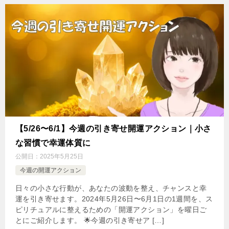
【5/26〜6/1】今週の引き寄せ開運アクション｜小さ
な習慣で幸運体質に
公開日：
2025年5月25日
今週の開運アクション
日々の小さな行動が、あなたの波動を整え、チャンスと幸
運を引き寄せます。2024年5月26日〜6月1日の1週間を、ス
ピリチュアルに整えるための「開運アクション」を曜日ご
とにご紹介します。 🌟今週の引き寄せア […]