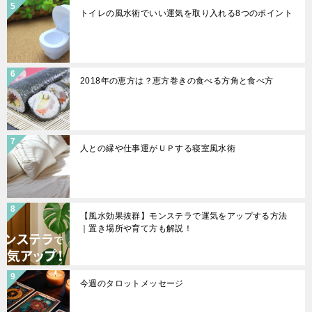
トイレの風水術でいい運気を取り入れる8つのポイント
2018年の恵方は？恵方巻きの食べる方角と食べ方
人との縁や仕事運がＵＰする寝室風水術
【風水効果抜群】モンステラで運気をアップする方法
｜置き場所や育て方も解説！
今週のタロットメッセージ