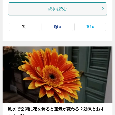
続きを読む
0
0
風水で玄関に花を飾ると運気が変わる？効果とおす