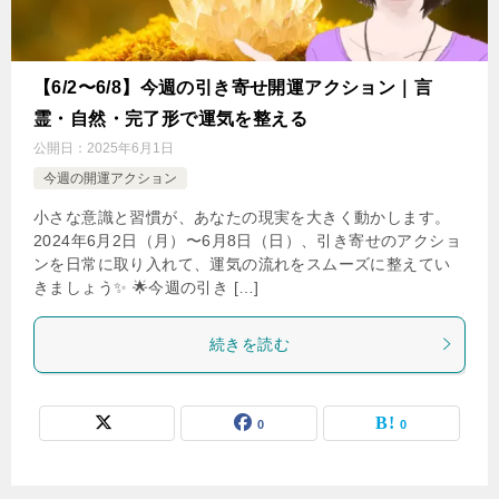
【6/2〜6/8】今週の引き寄せ開運アクション｜言
霊・自然・完了形で運気を整える
公開日：
2025年6月1日
今週の開運アクション
小さな意識と習慣が、あなたの現実を大きく動かします。
2024年6月2日（月）〜6月8日（日）、引き寄せのアクショ
ンを日常に取り入れて、運気の流れをスムーズに整えてい
きましょう✨ 🌟今週の引き […]
続きを読む
0
0