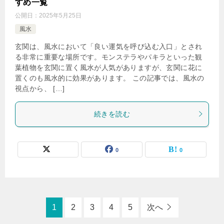
すめ一覧
公開日：
2025年5月25日
風水
玄関は、風水において「良い運気を呼び込む入口」とされ
る非常に重要な場所です。モンステラやパキラといった観
葉植物を玄関に置く風水が人気がありますが、玄関に花に
置くのも風水的に効果があります。 この記事では、風水の
視点から、 […]
続きを読む
0
0
1
2
3
4
5
次へ