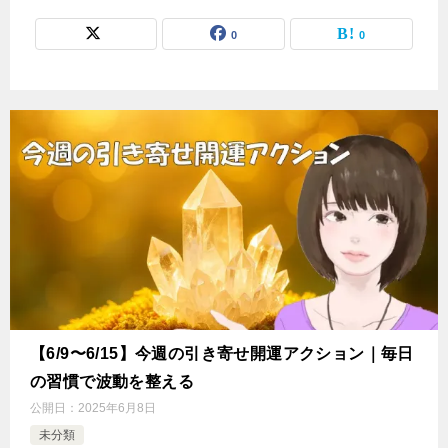
0
0
【6/9〜6/15】今週の引き寄せ開運アクション｜毎日
の習慣で波動を整える
公開日：
2025年6月8日
未分類