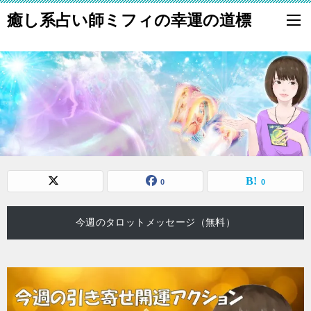
癒し系占い師ミフィの幸運の道標
0
0
今週のタロットメッセージ（無料）